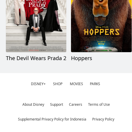
The Devil Wears Prada 2
Hoppers
DISNEY+
SHOP
MOVIES
PARKS
About Disney
Support
Careers
Terms of Use
Supplemental Privacy Policy for Indonesia
Privacy Policy