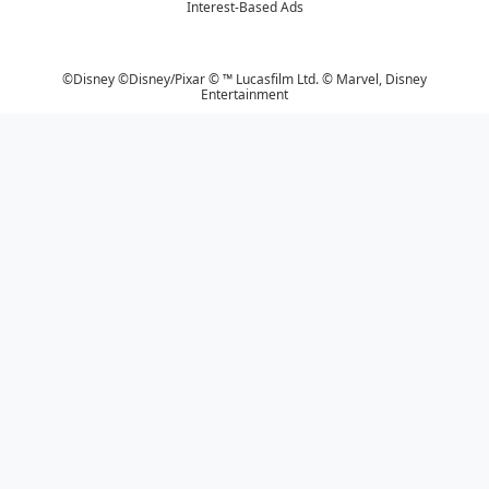
Interest-Based Ads
©Disney ©Disney/Pixar © ™ Lucasfilm Ltd. © Marvel,
Disney
Entertainment