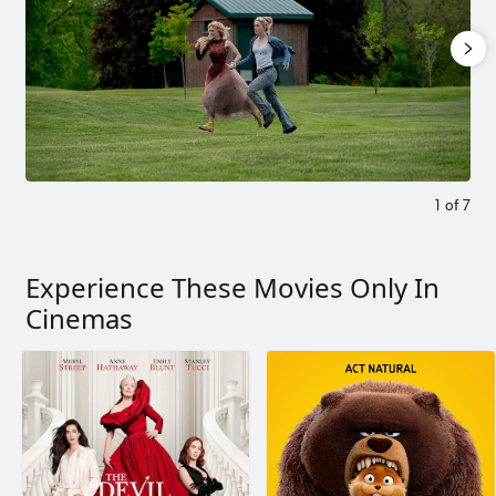
1
of
7
Experience These Movies Only In
Cinemas