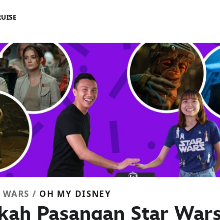
RUISE
 WARS /
OH MY DISNEY
kah Pasangan Star Wars