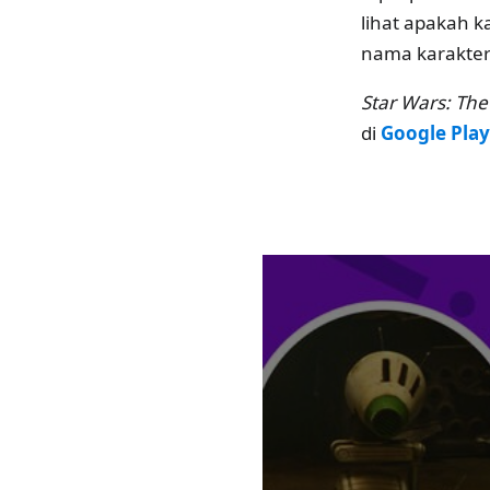
lihat apakah 
nama karakter
Star Wars: The
di
Google Play