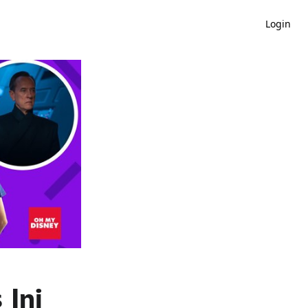
Login
 Ini