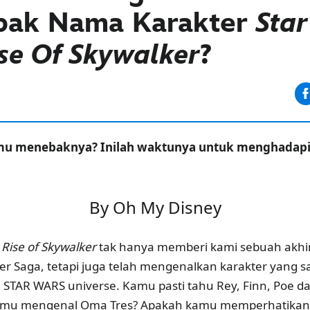
ak Nama Karakter
Star
se Of Skywalker
?
u menebaknya? Inilah waktunya untuk menghadapi 
By Oh My Disney
 Rise of Skywalker
tak hanya memberi kami sebuah akhir
r Saga, tetapi juga telah mengenalkan karakter yang s
 STAR WARS universe. Kamu pasti tahu Rey, Finn, Poe da
amu mengenal Oma Tres? Apakah kamu memperhatikann