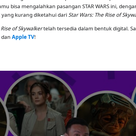
kamu bisa mengalahkan pasangan STAR WARS ini, deng
 yang kurang diketahui dari
Star Wars: The Rise of Skyw
 Rise of Skywalker
telah tersedia dalam bentuk digital. 
dan
Apple TV
!