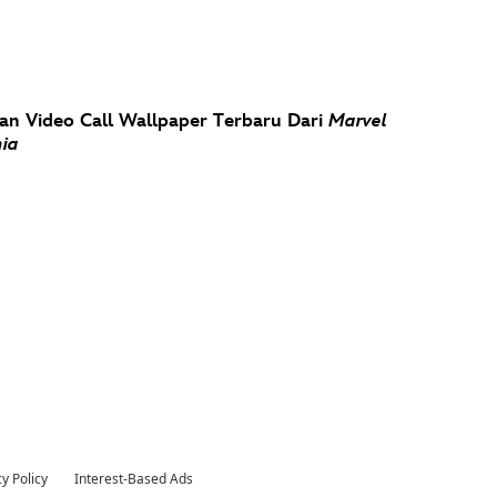
an Video Call Wallpaper Terbaru Dari
Marvel
ia
y Policy
Interest-Based Ads