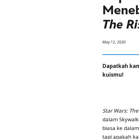
Meneb
The Ri
May 12, 2020
Dapatkah kam
kuismu!
Star Wars: The
dalam Skywalke
biasa ke dalam
tapi apakah k