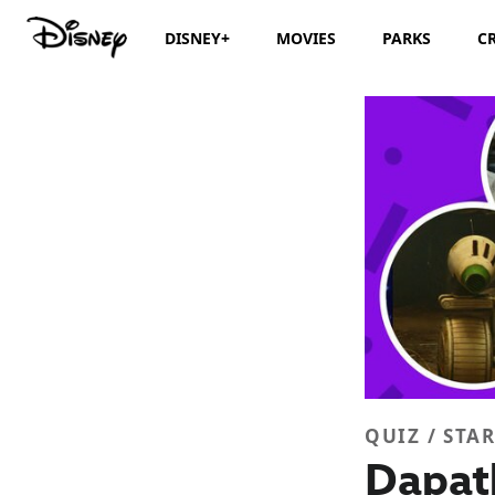
DISNEY+
MOVIES
PARKS
C
QUIZ / STAR
Dapat