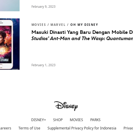
February 9, 2023
MOVIES / MARVEL /
OH MY DISNEY
Masuki Dinasti Yang Baru Dengan Mobile D
Studios’ Ant-Man and The Wasp: Quantuman
February 1, 2023
DISNEY+
SHOP
MOVIES
PARKS
areers
Terms of Use
Supplemental Privacy Policy for Indonesia
Privac