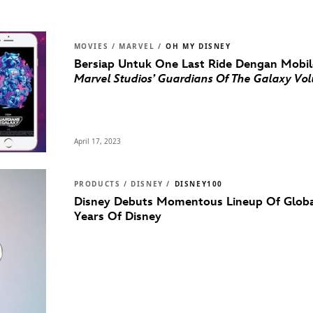
MOVIES / MARVEL /
OH MY DISNEY
Bersiap Untuk One Last Ride Dengan Mobile
Marvel Studios’ Guardians Of The Galaxy Vo
April 17, 2023
PRODUCTS / DISNEY /
DISNEY100
Disney Debuts Momentous Lineup Of Global
Years Of Disney